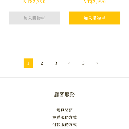
JEANS
NT$2,290
NT$2,990
加入購物車
加入購物車
1
2
3
4
5
顧客服務
常見問題
運送服務方式
付款服務方式