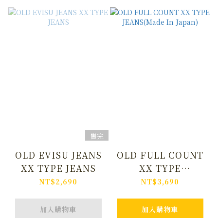
售完
OLD EVISU JEANS
OLD FULL COUNT
XX TYPE JEANS
XX TYPE
JEANS(Made In
NT$2,690
NT$3,690
Japan)
加入購物車
加入購物車