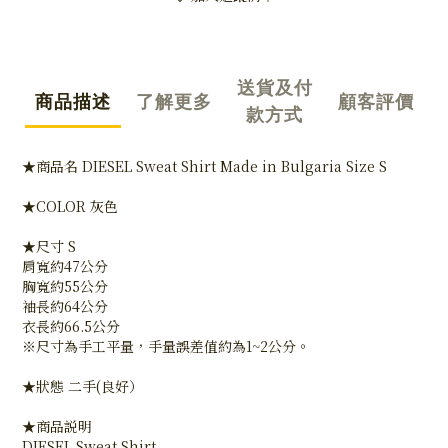
送貨及付
商品描述
了解更多
顧客評價
款方式
★商品名 DIESEL Sweat Shirt Made in Bulgaria Size S
★COLOR 灰色
★尺寸 S
肩寬約47公分
胸寬約55公分
袖長約64公分
衣長約66.5公分
※尺寸為手工平量，手量誤差值約為1~2公分。
★狀態 二手(良好）
★商品説明
DIESEL Sweat Shirt