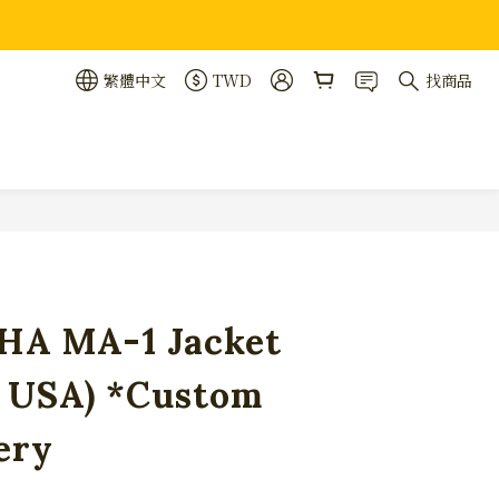
繁體中文
TWD
找商品
立即購買
HA MA-1 Jacket
n USA) *Custom
ery