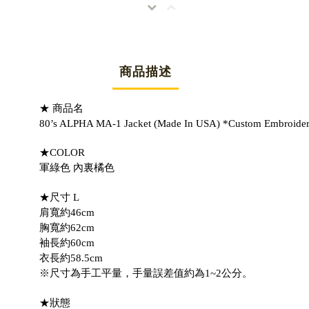
商品描述
★ 商品名
80’s ALPHA MA-1 Jacket (Made In USA) *Custom Embroide
★COLOR
軍綠色 內裏橘色
★尺寸 L
肩寬約46cm
胸寬約62cm
袖長約60cm
衣長約58.5cm
※尺寸為手工平量，手量誤差值約為1~2公分。
★狀態