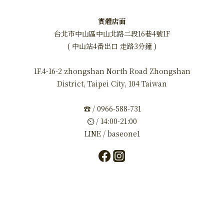
實體店面
台北市中山區中山北路二段16巷4號1F
( 中山站4番出口 走路3分鐘 )
1F.4-16-2 zhongshan North Road Zhongshan
District, Taipei City, 104 Taiwan
☎ / 0966-588-731
⏲ / 14:00-21:00
LINE / baseone1