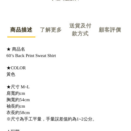
送貨及付
商品描述
了解更多
顧客評價
款方式
★ 商品名
60’s Back Print Sweat Shirt
★COLOR
黃色
★尺寸 M~L
肩寬約cm
胸寬約54cm
袖長約cm
衣長約58cm
※尺寸為手工平量，手量誤差值約為1~2公分。