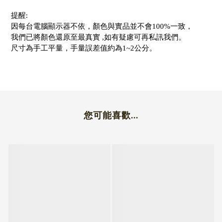
提醒:
因每台電腦顯示器不依，顏色與實品並不會100%一致，
我們已將顏色還原至最真實 ,如有疑慮可再私訊我們。
尺寸為手工平量，手量誤差值約為1~2公分。
您可能喜歡...