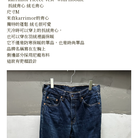
抓絨背心 絨毛背心
尺寸M
來自karrimor的背心
獨特的蓬鬆 絨毛很可愛
天冷時可以穿上的抓絨背心，
也可以穿在羽絨裡面保暖
它不僅是防寒保暖的單品，也是時尚單品
品牌名稱寫在左胸上
側邊部分採用尼龍布料
這款有兜帽設計