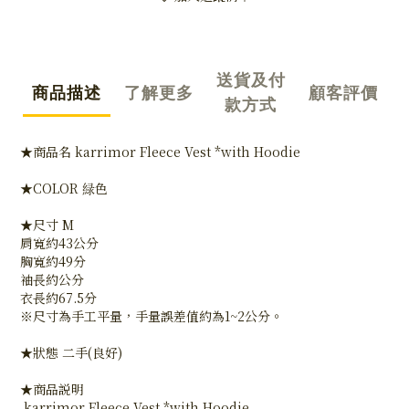
送貨及付
商品描述
了解更多
顧客評價
款方式
★商品名 karrimor Fleece Vest *with Hoodie
★COLOR 緑色
★尺寸 M
肩寬約43公分
胸寬約49分
袖長約公分
衣長約67.5分
※尺寸為手工平量，手量誤差值約為1~2公分。
★狀態 二手(良好)
★商品説明
karrimor Fleece Vest *with Hoodie