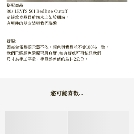
搭配商品
80s LEVI′S 501 Redline Cutoff
※這款商品目前尚未上架於網站，
有興趣的朋友請與我們聯繫
提醒:
因每台電腦顯示器不依，顏色與實品並不會100%一致，
我們已將顏色還原至最真實 ,如有疑慮可再私訊我們
尺寸為手工平量，手量誤差值約為1~2公分。
您可能喜歡...