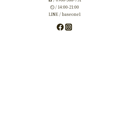
⏲ / 14:00-21:00
LINE / baseone1