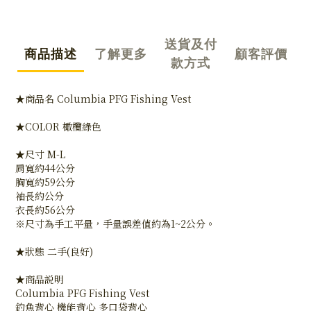
送貨及付
商品描述
了解更多
顧客評價
款方式
★商品名 Columbia PFG Fishing Vest
★COLOR 橄欖綠色
★尺寸 M-L
肩寬約44公分
胸寬約59公分
袖長約公分
衣長約56公分
※尺寸為手工平量，手量誤差值約為1~2公分。
★狀態 二手(良好)
★商品説明
Columbia PFG Fishing Vest
釣魚背心 機能背心 多口袋背心