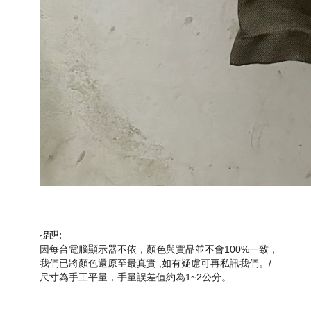
提醒:
因每台電腦顯示器不依，顏色與實品並不會100%一致，
我們已將顏色還原至最真實 ,如有疑慮可再私訊我們。/ 
尺寸為手工平量，手量誤差值約為1~2公分。