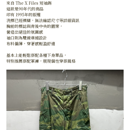
來自 The X Files 短袖踢
這款是90年代的商品
印有 1995年的版權
洗標已經模糊，無法確認尺寸等詳細資訊
胸前的標誌與背後中央的圖案，
營造出絕佳的氛圍感
袖口則為雙線車縫設計
布料偏薄，穿著感輕盈舒適
基本上能輕鬆搭配各種下身單品，
特別推薦搭配軍褲，展現個性穿搭風格