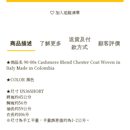
加入追蹤清單
送貨及付
商品描述
了解更多
顧客評價
款方式
★商品名 90-00s Cashmere Blend Chester Coat Woven in
Italy Made in Colombia
★COLOR 黑色
★尺寸 US36SHORT
肩寬約45公分
胸寬約56分
袖長約59公分
衣長約106分
※尺寸為手工平量，手量誤差值約為1~2公分。