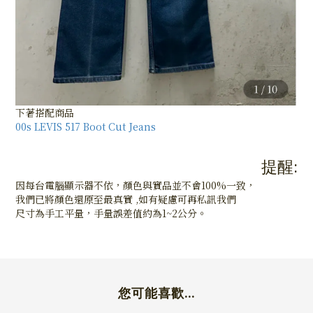
下著搭配商品
00s LEVIS 517 Boot Cut Jeans
提醒:
因每台電腦顯示器不依，顏色與實品並不會100%一致，
我們已將顏色還原至最真實 ,如有疑慮可再私訊我們
尺寸為手工平量，手量誤差值約為1~2公分。
您可能喜歡...