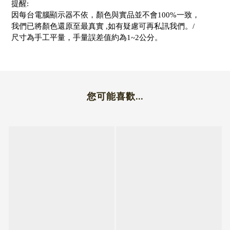
提醒:
因每台電腦顯示器不依，顏色與實品並不會100%一致，
我們已將顏色還原至最真實 ,如有疑慮可再私訊我們。/
尺寸為手工平量，手量誤差值約為1~2公分。
您可能喜歡...