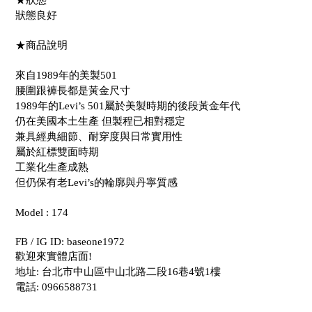
★狀態
狀態良好
★商品說明
來自1989年的美製501
腰圍跟褲長都是黃金尺寸
1989年的Levi’s 501屬於美製時期的後段黃金年代
仍在美國本土生產 但製程已相對穩定
兼具經典細節、耐穿度與日常實用性
屬於紅標雙面時期
工業化生產成熟
但仍保有老Levi’s的輪廓與丹寧質感
Model : 174
FB / IG ID: baseone1972
歡迎來實體店面!
地址: 台北市中山區中山北路二段16巷4號1樓
電話: 0966588731