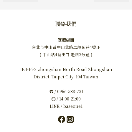
聯絡我們
實體店面
台北市中山區中山北路二段16巷4號1F
( 中山站4番出口 走路3分鐘 )
1F.4-16-2 zhongshan North Road Zhongshan
District, Taipei City, 104 Taiwan
☎ / 0966-588-731
⏲ / 14:00-21:00
LINE / baseone1