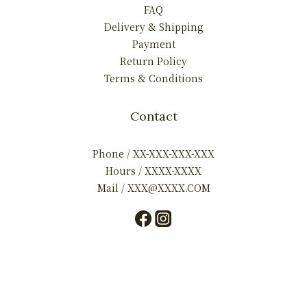
FAQ
Delivery & Shipping
Payment
Return Policy
Terms & Conditions
Contact
Phone / XX-XXX-XXX-XXX
Hours / XXXX-XXXX
Mail / XXX@XXXX.COM