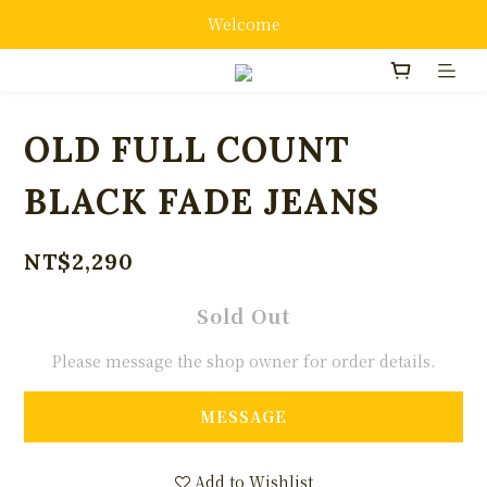
Welcome
OLD FULL COUNT
BLACK FADE JEANS
NT$2,290
Sold Out
Please message the shop owner for order details.
MESSAGE
Add to Wishlist