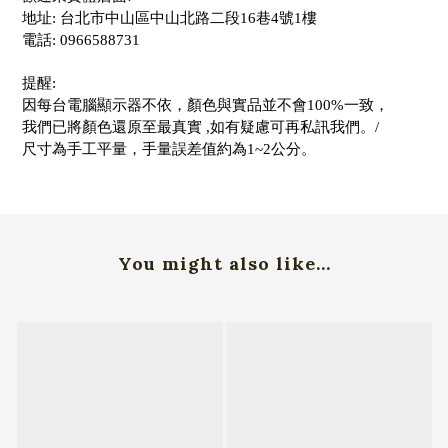
地址: 台北市中山區中山北路二段16巷4號1樓
電話: 0966588731
提醒:
因每台電腦顯示器不依，顏色與實品並不會100%一致，
我們已將顏色還原至最真實 ,如有疑慮可再私訊我們。/
尺寸為手工平量，手量誤差值約為1~2公分。
You might also like...