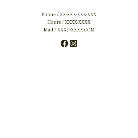
Phone / XX-XXX-XXX-XXX
Hours / XXXX-XXXX
Mail / XXX@XXXX.COM