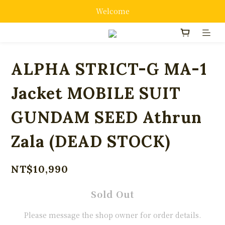
Welcome
ALPHA STRICT-G MA-1
Jacket MOBILE SUIT
GUNDAM SEED Athrun
Zala (DEAD STOCK)
NT$10,990
Sold Out
Please message the shop owner for order details.