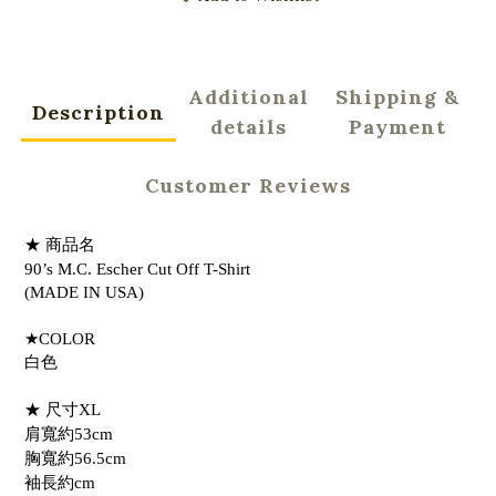
Additional
Shipping &
Description
details
Payment
Customer Reviews
★ 商品名
90’s M.C. Escher Cut Off T-Shirt
(MADE IN USA)
★COLOR
白色
★ 尺寸XL
肩寬約53cm
胸寬約56.5cm
袖長約cm