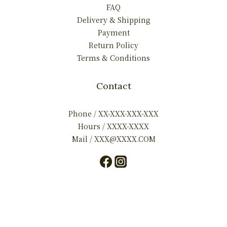
FAQ
Delivery & Shipping
Payment
Return Policy
Terms & Conditions
Contact
Phone / XX-XXX-XXX-XXX
Hours / XXXX-XXXX
Mail / XXX@XXXX.COM