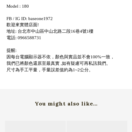
Model : 180
FB / IG ID: baseone1972
歡迎來實體店面!
地址: 台北市中山區中山北路二段16巷4號1樓
電話: 0966588731
提醒:
因每台電腦顯示器不依，顏色與實品並不會100%一致，
我們已將顏色還原至最真實 ,如有疑慮可再私訊我們。
尺寸為手工平量，手量誤差值約為1~2公分。
You might also like...