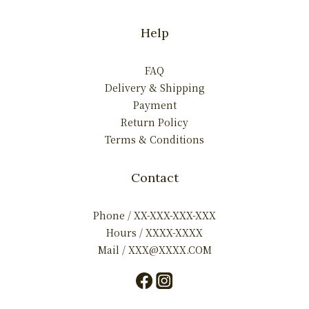
Help
FAQ
Delivery & Shipping
Payment
Return Policy
Terms & Conditions
Contact
Phone / XX-XXX-XXX-XXX
Hours / XXXX-XXXX
Mail / XXX@XXXX.COM