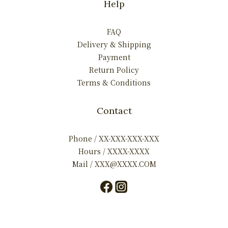
Help
FAQ
Delivery & Shipping
Payment
Return Policy
Terms & Conditions
Contact
Phone / XX-XXX-XXX-XXX
Hours / XXXX-XXXX
Mail / XXX@XXXX.COM