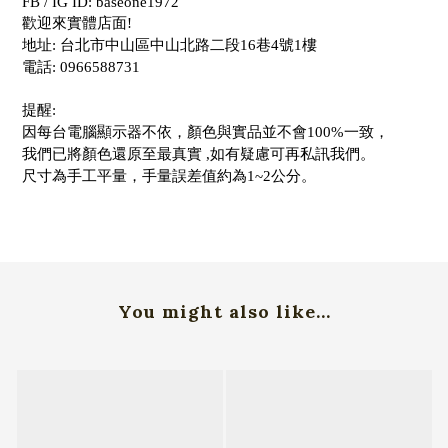
FB / IG ID: baseone1972
歡迎來實體店面!
地址: 台北市中山區中山北路二段16巷4號1樓
電話: 0966588731
提醒:
因每台電腦顯示器不依，顏色與實品並不會100%一致，
我們已將顏色還原至最真實 ,如有疑慮可再私訊我們。
尺寸為手工平量，手量誤差值約為1~2公分。
You might also like...