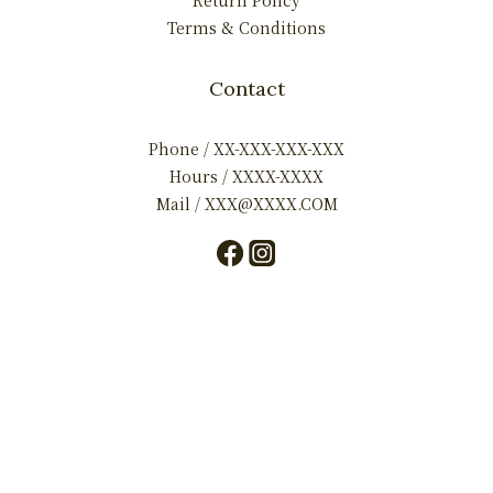
Return Policy
Terms & Conditions
Contact
Phone / XX-XXX-XXX-XXX
Hours / XXXX-XXXX
Mail / XXX@XXXX.COM