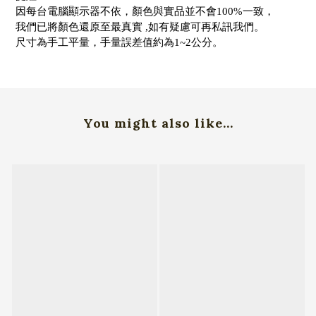
因每台電腦顯示器不依，顏色與實品並不會100%一致，
我們已將顏色還原至最真實 ,如有疑慮可再私訊我們。
尺寸為手工平量，手量誤差值約為1~2公分。
You might also like...