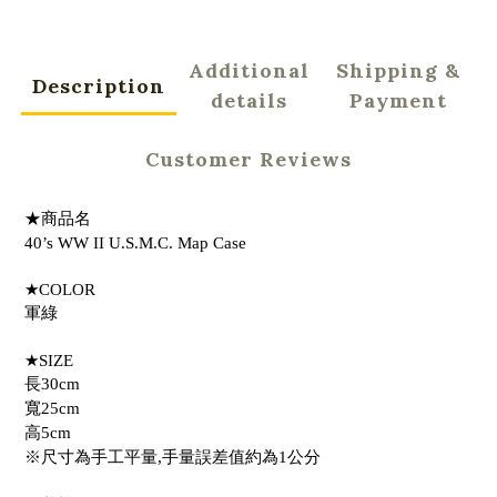
Additional
Shipping &
Description
details
Payment
Customer Reviews
★商品名
40’s WW II U.S.M.C. Map Case
★COLOR
軍綠
★SIZE
長30cm
寬25cm
高5cm
※尺寸為手工平量,手量誤差值約為1公分